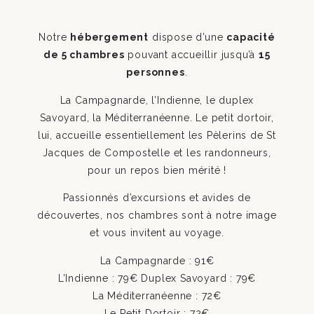
Notre
hébergement
dispose d’une
capacité
de 5 chambres
pouvant accueillir jusqu’à
15
personnes
.
La Campagnarde, l’Indienne, le duplex
Savoyard, la Méditerranéenne. Le petit dortoir,
lui, accueille essentiellement les Pèlerins de St
Jacques de Compostelle et les randonneurs,
pour un repos bien mérité !
Passionnés d’excursions et avides de
découvertes, nos chambres sont à notre image
et vous invitent au voyage.
La Campagnarde : 91€
L’Indienne : 79€ Duplex Savoyard : 79€
La Méditerranéenne : 72€
Le Petit Dortoir : 72€