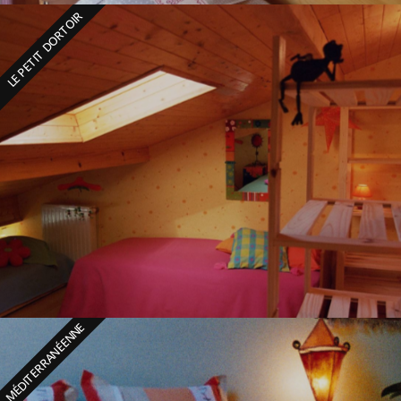
LE PETIT DORTOIR
MÉDITERRANÉENNE