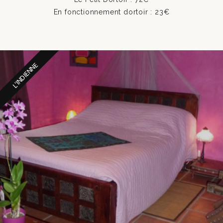
En fonctionnement dortoir : 23€
L'INDIENNE