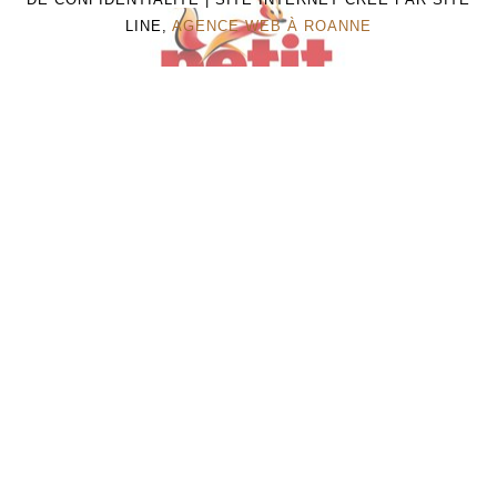
LINE,
AGENCE WEB À ROANNE